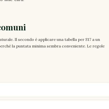
 comuni
turale. Il secondo è applicare una tabella per S17 a un
:5 perché la puntata minima sembra conveniente. Le regole