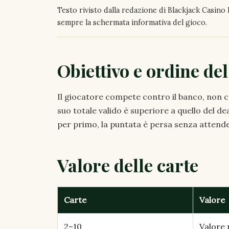
Testo rivisto dalla redazione di Blackjack Casino 
sempre la schermata informativa del gioco.
Obiettivo e ordine de
Il giocatore compete contro il banco, non co
suo totale valido è superiore a quello del de
per primo, la puntata è persa senza attender
Valore delle carte
Carte
Valore
2–10
Valore