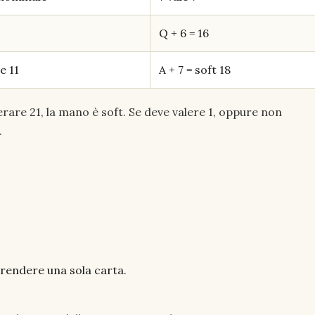
Q + 6 = 16
e 11
A + 7 = soft 18
rare 21, la mano è soft. Se deve valere 1, oppure non
.
rendere una sola carta.