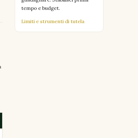
tempo e budget.
Limiti e strumenti di tutela
a