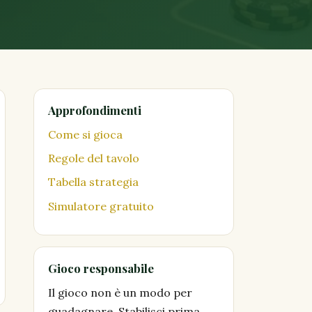
Approfondimenti
Come si gioca
Regole del tavolo
Tabella strategia
Simulatore gratuito
Gioco responsabile
Il gioco non è un modo per
guadagnare. Stabilisci prima