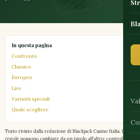
St
Bla
In questa pagina
Confronto
Classico
Europeo
Live
Varianti speciali
Val
Quale scegliere
Con
Testo rivisto dalla redazione di Blackjack Casino Italia. Le
regole possono cambiare da un tavolo all’altro: controlla