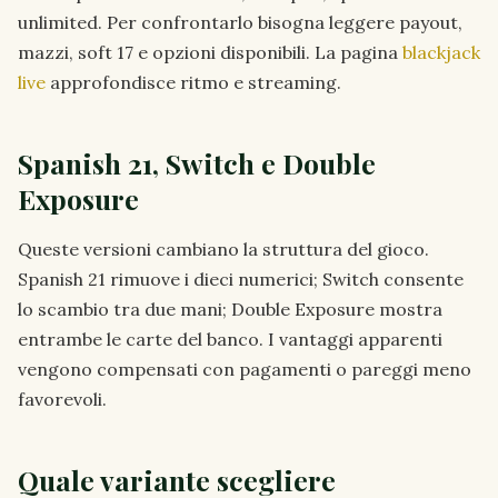
unlimited. Per confrontarlo bisogna leggere payout,
mazzi, soft 17 e opzioni disponibili. La pagina
blackjack
live
approfondisce ritmo e streaming.
Spanish 21, Switch e Double
Exposure
Queste versioni cambiano la struttura del gioco.
Spanish 21 rimuove i dieci numerici; Switch consente
lo scambio tra due mani; Double Exposure mostra
entrambe le carte del banco. I vantaggi apparenti
vengono compensati con pagamenti o pareggi meno
favorevoli.
Quale variante scegliere