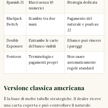
Spanish 21
Mazzi senza 10
Strategia dedicata
numerici
Blackjack
Scambio tra due
Pagamento del
Switch
mani
naturale e push su
22
Double
Entrambe le carte
Il banco può vincere
Exposure
del banco visibili
i pareggi
Pontoon
Terminologia e
Non usare
pagamenti propri
automaticamente
regole standard
Versione classica americana
È la base di molte tabelle strategiche. Il dealer riceve
una carta coperta e può controllare il naturale